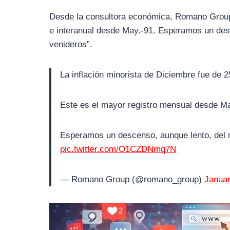
Desde la consultora económica, Romano Group,
e interanual desde May.-91. Esperamos un desc
venideros”.
La inflación minorista de Diciembre fue de 2
Este es el mayor registro mensual desde Ma
Esperamos un descenso, aunque lento, del r
pic.twitter.com/O1CZDNmq7N
— Romano Group (@romano_group)
Januar