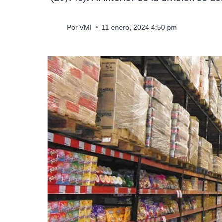
Por
VMI
11 enero, 2024 4:50 pm