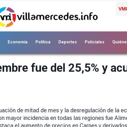
VMI
Economía
Política
Deportes
Policiales
Quiéne
ciembre fue del 25,5% y a
aluación de mitad de mes y la desregulación de la e
on mayor incidencia en todas las regiones fue Alim
destaca el aumento de precios en Carnes y derivado