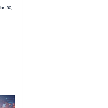
ar.-90,