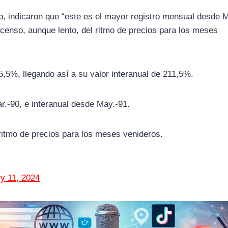
 indicaron que “este es el mayor registro mensual desde M
enso, aunque lento, del ritmo de precios para los meses
5,5%, llegando así a su valor interanual de 211,5%.
r.-90, e interanual desde May.-91.
itmo de precios para los meses venideros.
y 11, 2024