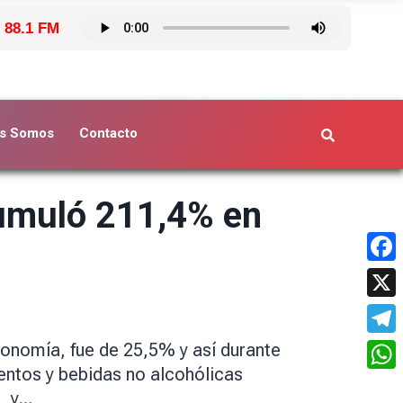
 88.1 FM
s Somos
Contacto
cumuló 211,4% en
Face
X
Tele
conomía, fue de 25,5% y así durante
entos y bebidas no alcohólicas
What
s, y…