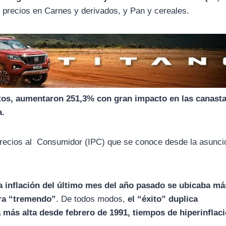
de precios en Carnes y derivados, y Pan y cereales.
tos, aumentaron 251,3% con gran impacto en las canast
a.
e Precios al Consumidor (IPC) que se conoce desde la asunci
a inflación del último mes del año pasado se ubicaba má
era “tremendo”
. De todos modos,
el “éxito” duplica
 más alta desde febrero de 1991, tiempos de hiperinflac