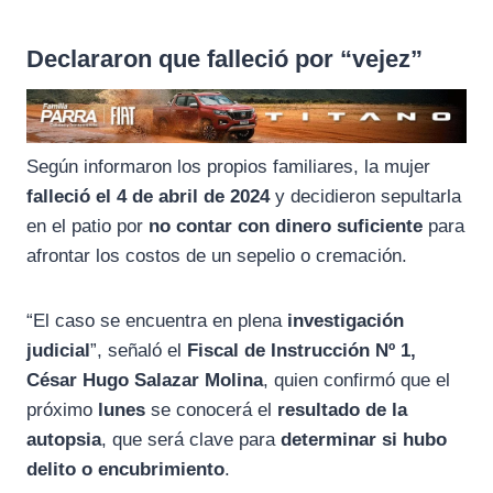
Declararon que falleció por “vejez”
Según informaron los propios familiares, la mujer
falleció el 4 de abril de 2024
y decidieron sepultarla
en el patio por
no contar con dinero suficiente
para
afrontar los costos de un sepelio o cremación.
“El caso se encuentra en plena
investigación
judicial
”, señaló el
Fiscal de Instrucción Nº 1,
César Hugo Salazar Molina
, quien confirmó que el
próximo
lunes
se conocerá el
resultado de la
autopsia
, que será clave para
determinar si hubo
delito o encubrimiento
.