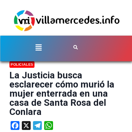
POLICIALES
La Justicia busca
esclarecer cómo murió la
mujer enterrada en una
casa de Santa Rosa del
Conlara
Facebook
X
Telegram
WhatsApp