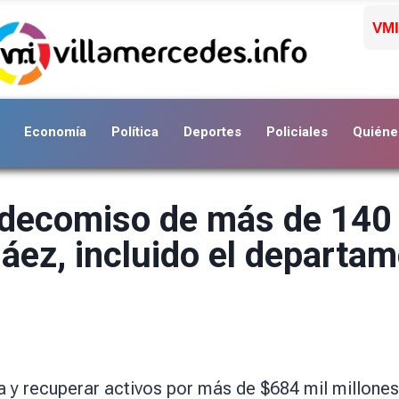
VMI
Economía
Política
Deportes
Policiales
Quiéne
l decomiso de más de 140 
Báez, incluido el departa
a y recuperar activos por más de $684 mil millones