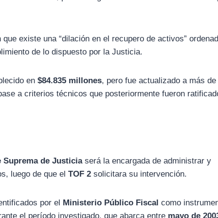
 que existe una “dilación en el recupero de activos” ordena
limiento de lo dispuesto por la Justicia.
ablecido en
$84.835 millones
, pero fue actualizado a más de
ase a criterios técnicos que posteriormente fueron ratificad
e Suprema de Justicia
será la encargada de administrar y
s, luego de que el
TOF 2
solicitara su intervención.
entificados por el
Ministerio Público Fiscal
como instrumen
urante el período investigado, que abarca entre
mayo de 200