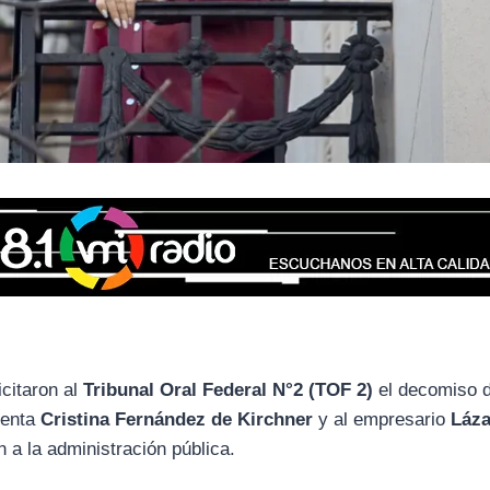
icitaron al
Tribunal Oral Federal N°2 (TOF 2)
el decomiso 
denta
Cristina Fernández de Kirchner
y al empresario
Láz
 a la administración pública.