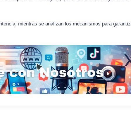
ntencia, mientras se analizan los mecanismos para garantiz