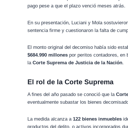
pago pese a que el plazo venció meses atrás.
En su presentación, Luciani y Mola sostuvieron
sentencia firme y cuestionaron la falta de cump
El monto original del decomiso había sido est
$684.990 millones
por peritos contadores, en b
la
Corte Suprema de Justicia de la Nación
.
El rol de la Corte Suprema
A fines del año pasado se conoció que la
Cort
eventualmente subastar los bienes decomisado
La medida alcanza a
122 bienes inmuebles
id
productos del delito, o activos incorporados d