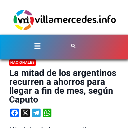
NACIONALES
La mitad de los argentinos
recurren a ahorros para
llegar a fin de mes, según
Caputo
Facebook
X
Telegram
WhatsApp