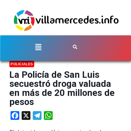
POLICIALES
La Policía de San Luis
secuestró droga valuada
en más de 20 millones de
pesos
Facebook
X
Telegram
WhatsApp