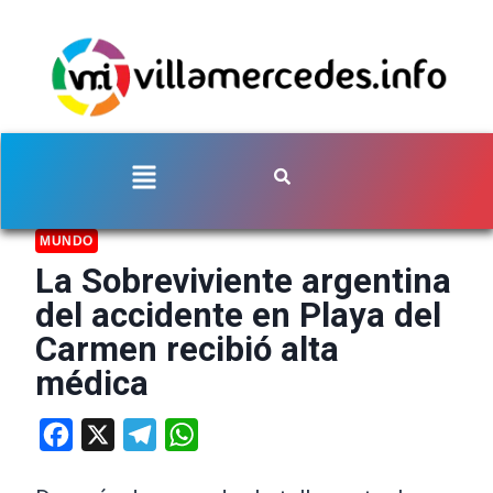
MUNDO
La Sobreviviente argentina
del accidente en Playa del
Carmen recibió alta
médica
Facebook
X
Telegram
WhatsApp