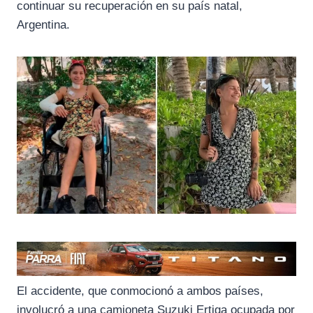
continuar su recuperación en su país natal,
Argentina.
El accidente, que conmocionó a ambos países,
involucró a una camioneta Suzuki Ertiga ocupada por