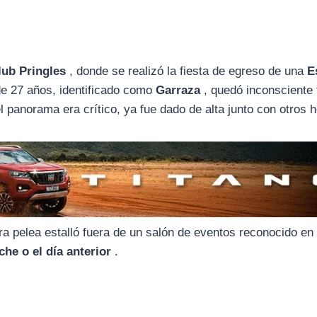
lub Pringles
, donde se realizó la fiesta de egreso de una
E
de 27 años, identificado como
Garraza
, quedó inconsciente 
 panorama era crítico, ya fue dado de alta junto con otros h
a pelea estalló fuera de un salón de eventos reconocido en 
he o el día anterior
.