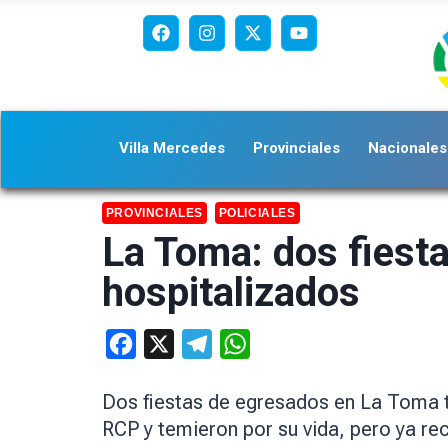
Villa Mercedes
Provinciales
Nacionales
PROVINCIALES
POLICIALES
La Toma: dos fiesta
hospitalizados
Facebook
X
Telegram
WhatsApp
Dos fiestas de egresados ​​en La Toma 
RCP y temieron por su vida, pero ya rec