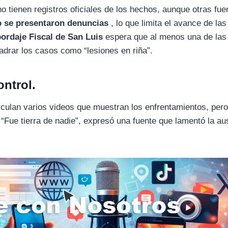
o tienen registros oficiales de los hechos, aunque otras fue
o se presentaron denuncias
, lo que limita el avance de las
ordaje Fiscal de San Luis
espera que al menos una de las
adrar los casos como “lesiones en riña”.
ontrol.
rculan varios videos que muestran los enfrentamientos, per
 “Fue tierra de nadie”, expresó una fuente que lamentó la a