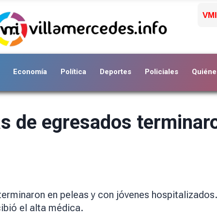
VMI
Economía
Política
Deportes
Policiales
Quiéne
s de egresados ​​terminaro
terminaron en peleas y con jóvenes hospitalizados
ibió el alta médica.