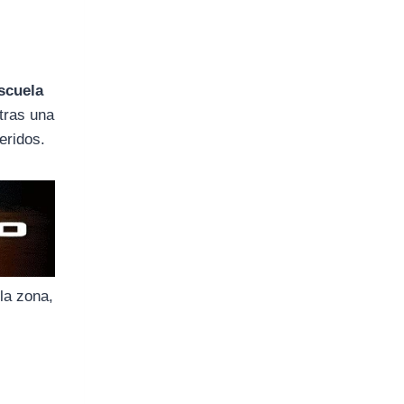
scuela
tras una
eridos.
la zona,