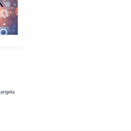
iangela