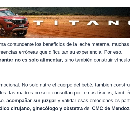
ma contundente los beneficios de la leche materna, muchas
eencias erróneas que dificultan su experiencia. Por eso,
antar no es solo alimentar
, sino también construir vínculo
ocional. No solo nutre el cuerpo del bebé, también constr
des, las madres no solo consultan por temas físicos, tambié
so,
acompañar sin juzgar
y validar esas emociones es parte
ico cirujano, ginecólogo y obstetra
del
CMC de Mendoz