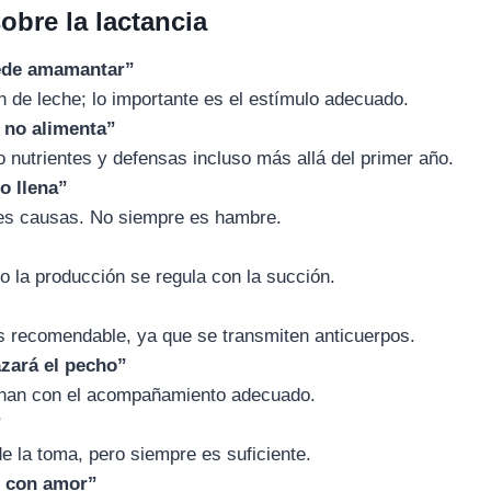
obre la lactancia
uede amamantar”
 de leche; lo importante es el estímulo adecuado.
a no alimenta”
 nutrientes y defensas incluso más allá del primer año.
lo llena”
les causas. No siempre es hambre.
o la producción se regula con la succión.
s recomendable, ya que se transmiten anticuerpos.
azará el pecho”
onan con el acompañamiento adecuado.
”
e la toma, pero siempre es suficiente.
e con amor”