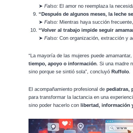
➤
Falso:
El amor no reemplaza la necesid
“Después de algunos meses, la leche se
➤
Falso:
Mientras haya succión frecuente,
“Volver al trabajo impide seguir amam
➤
Falso:
Con organización, extracción y a
“La mayoría de las mujeres puede amamantar, 
tiempo, apoyo o información
. Si una madre 
sino porque se sintió sola”, concluyó
Ruffolo
.
El acompañamiento profesional de
pediatras, 
para transformar la lactancia en una experienc
sino poder hacerlo con
libertad, información