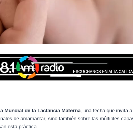
 Mundial de la Lactancia Materna
, una fecha que invita a
cionales de amamantar, sino también sobre las múltiples capa
san esta práctica.