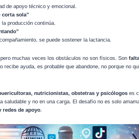
ad de apoyo técnico y emocional.
 corta sola”
 la producción continúa.
antando”
compañamiento, se puede sostener la lactancia.
pero muchas veces los obstáculos no son físicos. Son
falt
no recibe ayuda, es probable que abandone, no porque no qu
puericultoras, nutricionistas, obstetras y psicólogos
es c
ia saludable y no en una carga. El desafío no es solo amama
 y redes de apoyo
.