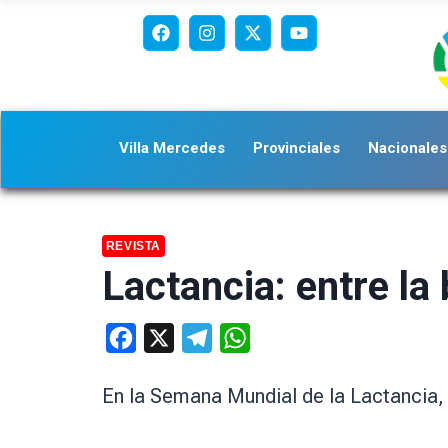
Villa Mercedes
Provinciales
Nacionales
REVISTA
Lactancia: entre la 
Facebook
X
Telegram
WhatsApp
En la Semana Mundial de la Lactancia, 