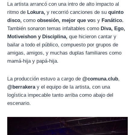
La artista arrancó con una intro de alto impacto al
ritmo de
Lokura,
y recorrió canciones de su
quinto
disco,
como
obsesión, mejor que vo
s y
Fanático.
También sonaron temas infaltables como
Diva, Ego,
Motiveishon y Disciplina,
que hicieron cantar y
bailar a todo el público, compuesto por grupos de
amigas, amigos, y muchas duplas familiares como
mamá-hija y papá-hija.
La producción estuvo a cargo de
@comuna.club
,
@berrakera
y el equipo de la artista, con una
logística impecable tanto arriba como abajo del
escenario.