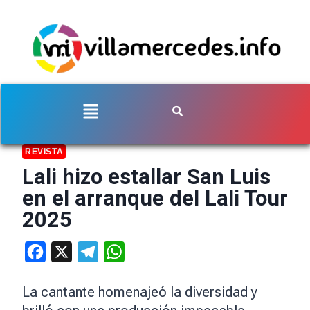
REVISTA
Lali hizo estallar San Luis
en el arranque del Lali Tour
2025
Facebook
X
Telegram
WhatsApp
La cantante homenajeó la diversidad y