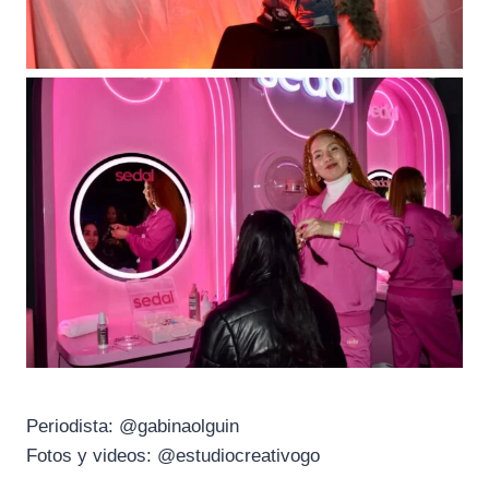
Periodista: @gabinaolguin
Fotos y videos: @estudiocreativogo