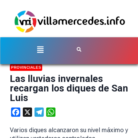
PROVINCIALES
Las lluvias invernales
recargan los diques de San
Luis
Facebook
X
Telegram
WhatsApp
Varios diques alcanzaron su nivel máximo y