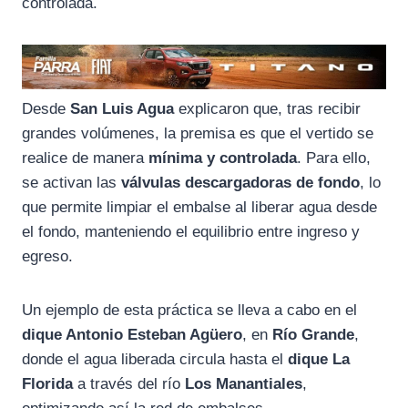
controlada.
Desde
San Luis Agua
explicaron que, tras recibir
grandes volúmenes, la premisa es que el vertido se
realice de manera
mínima y controlada
. Para ello,
se activan las
válvulas descargadoras de fondo
, lo
que permite limpiar el embalse al liberar agua desde
el fondo, manteniendo el equilibrio entre ingreso y
egreso.
Un ejemplo de esta práctica se lleva a cabo en el
dique Antonio Esteban Agüero
, en
Río Grande
,
donde el agua liberada circula hasta el
dique La
Florida
a través del río
Los Manantiales
,