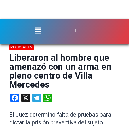
POLICIALES
Liberaron al hombre que
amenazó con un arma en
pleno centro de Villa
Mercedes
Facebook
X
Telegram
WhatsApp
El Juez determinó falta de pruebas para
dictar la prisión preventiva del sujeto.