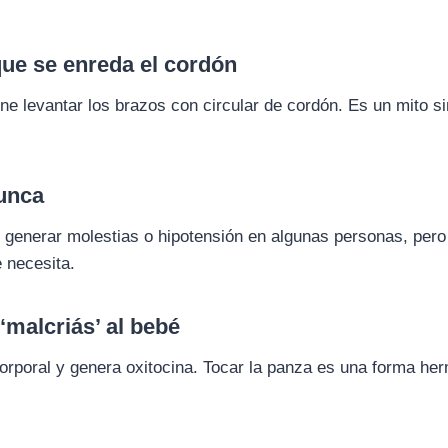
que se enreda el cordón
ne levantar los brazos con circular de cordón. Es un mito si
nunca
e generar molestias o hipotensión en algunas personas, pero
e necesita.
‘malcriás’ al bebé
 corporal y genera oxitocina. Tocar la panza es una forma h