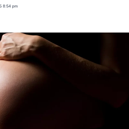
25 8:54 pm