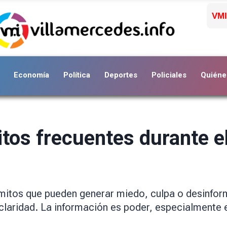
VMI
Economía
Política
Deportes
Policiales
Quiéne
itos frecuentes durante 
mitos que pueden generar miedo, culpa o desinfo
claridad. La información es poder, especialmente e