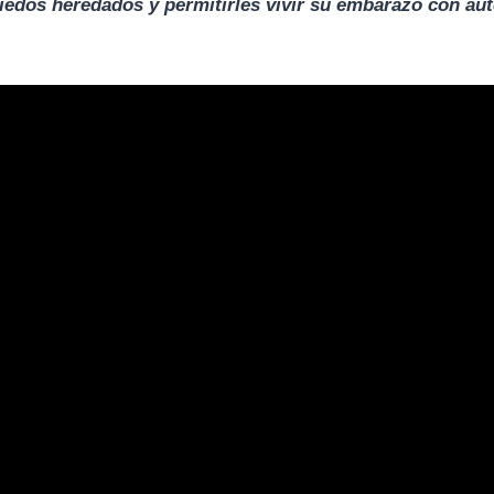
miedos heredados y permitirles vivir su embarazo con a