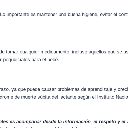
o importante es mantener una buena higiene, evitar el con
 de tomar cualquier medicamento, incluso aquellos que se u
 perjudiciales para el bebé.
arazo, ya que puede causar problemas de aprendizaje y crec
drome de muerte súbita del lactante según el Instituto Naci
les es acompañar desde la información, el respeto y el