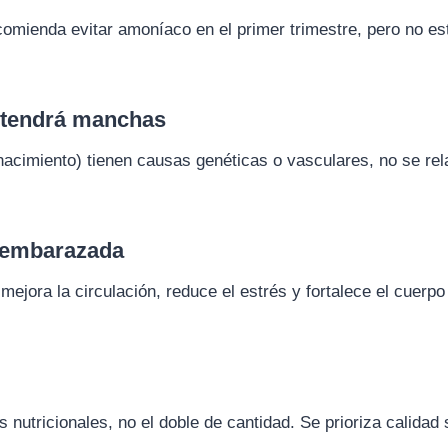
omienda evitar amoníaco en el primer trimestre, pero no es
é tendrá manchas
acimiento) tienen causas genéticas o vasculares, no se re
o embarazada
mejora la circulación, reduce el estrés y fortalece el cuerpo
utricionales, no el doble de cantidad. Se prioriza calidad