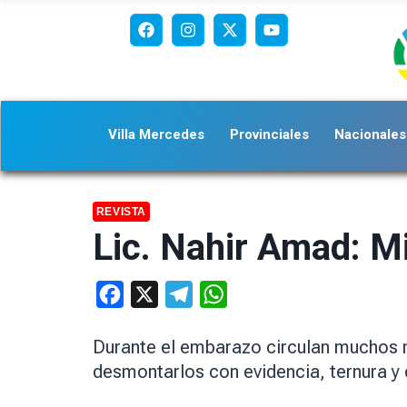
Villa Mercedes
Provinciales
Nacionales
REVISTA
Lic. Nahir Amad: M
Facebook
X
Telegram
WhatsApp
Durante el embarazo circulan muchos 
desmontarlos con evidencia, ternura y 