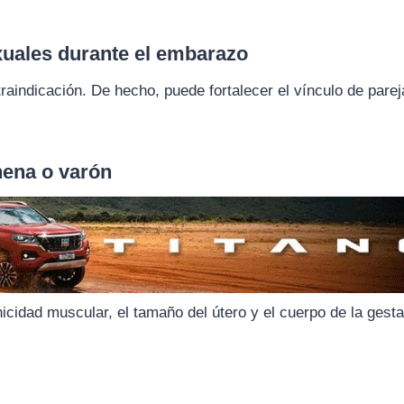
xuales durante el embarazo
aindicación. De hecho, puede fortalecer el vínculo de parej
 nena o varón
nicidad muscular, el tamaño del útero y el cuerpo de la gest