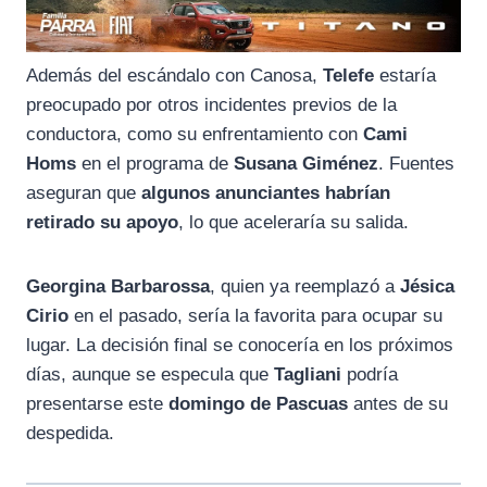
Además del escándalo con Canosa,
Telefe
estaría
preocupado por otros incidentes previos de la
conductora, como su enfrentamiento con
Cami
Homs
en el programa de
Susana Giménez
. Fuentes
aseguran que
algunos anunciantes habrían
retirado su apoyo
, lo que aceleraría su salida.
Georgina Barbarossa
, quien ya reemplazó a
Jésica
Cirio
en el pasado, sería la favorita para ocupar su
lugar. La decisión final se conocería en los próximos
días, aunque se especula que
Tagliani
podría
presentarse este
domingo de Pascuas
antes de su
despedida.