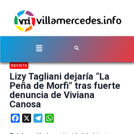
REVISTA
Lizy Tagliani dejaría “La
Peña de Morfi” tras fuerte
denuncia de Viviana
Canosa
Facebook
X
Telegram
WhatsApp