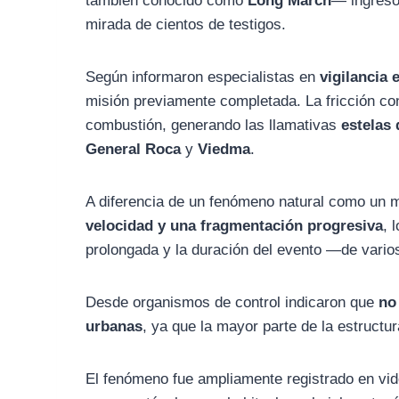
también conocido como
Long March
— ingresó
mirada de cientos de testigos.
Según informaron especialistas en
vigilancia 
misión previamente completada. La fricción co
combustión, generando las llamativas
estelas
General Roca
y
Viedma
.
A diferencia de un fenómeno natural como un me
velocidad y una fragmentación progresiva
, 
prolongada y la duración del evento —de varios
Desde organismos de control indicaron que
no
urbanas
, ya que la mayor parte de la estructur
El fenómeno fue ampliamente registrado en vid