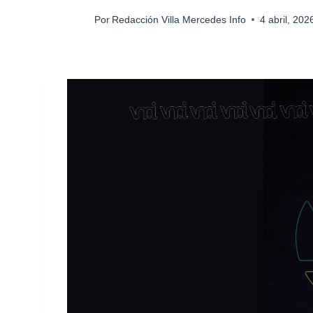
Por
Redacción Villa Mercedes Info
4 abril, 20