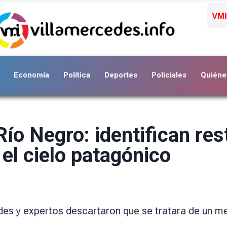
VMI
Economía
Política
Deportes
Policiales
Quiéne
Río Negro: identifican re
el cielo patagónico
ades y expertos descartaron que se tratara de un m