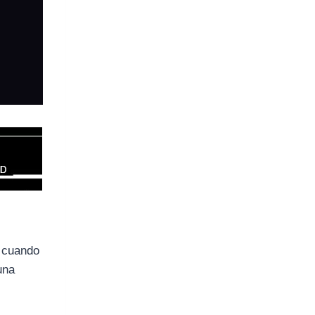
, cuando
una