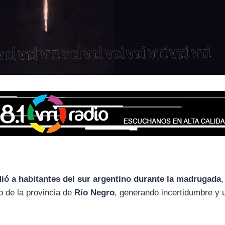
ó a habitantes del sur argentino durante la madrugada
o de la provincia de
Río Negro
, generando incertidumbre y 