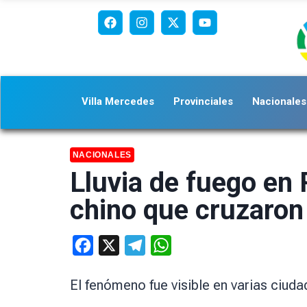
Villa Mercedes
Provinciales
Nacionales
NACIONALES
Lluvia de fuego en 
chino que cruzaron 
Facebook
X
Telegram
WhatsApp
El fenómeno fue visible en varias ciud