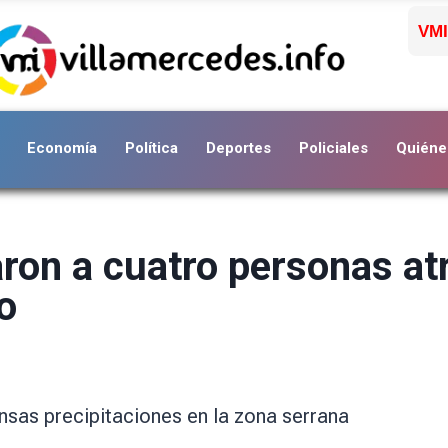
VMI
Economía
Política
Deportes
Policiales
Quiéne
ron a cuatro personas at
o
ensas precipitaciones en la zona serrana