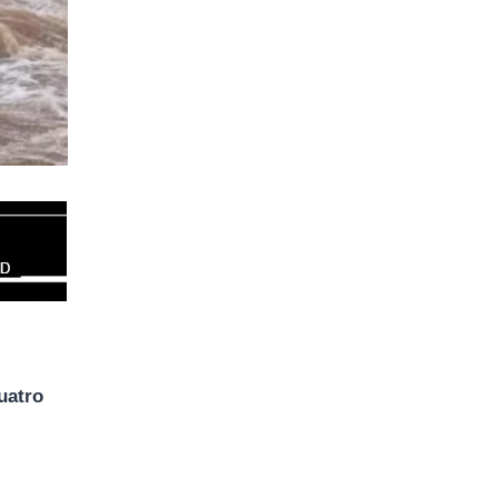
uatro