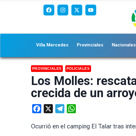
Villa Mercedes
Provinciales
Nacionales
PROVINCIALES
POLICIALES
Los Molles: rescata
crecida de un arroy
Facebook
X
Telegram
WhatsApp
Ocurrió en el camping El Talar tras int