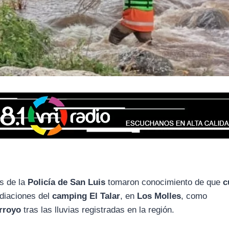
os de la
Policía de San Luis
tomaron conocimiento de que
c
diaciones del
camping El Talar
, en
Los Molles
, como
arroyo
tras las lluvias registradas en la región.