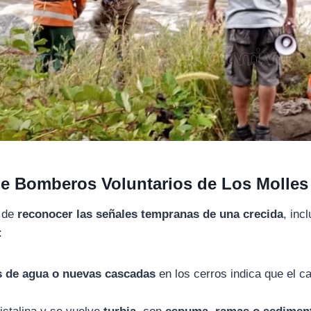
de Bomberos Voluntarios de Los Molles
a de
reconocer las señales tempranas de una crecida
, inc
:
s de agua o nuevas cascadas
en los cerros indica que el c