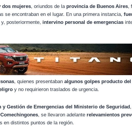
 dos mujeres
, oriundos de la
provincia de Buenos Aires
,
as se encontraban en el lugar. En una primera instancia,
fue
y, posteriormente,
intervino personal de emergencias
int
ersonas
, quienes presentaban
algunos golpes producto del
eligro
y no requirieron traslados de urgencia.
n y Gestión de Emergencias del Ministerio de Seguridad
os Comechingones
, se llevaron adelante
relevamientos prev
s en distintos puntos de la región.