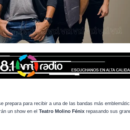
e prepara para recibir a una de las bandas más emblemátic
erán un show en el
Teatro Molino Fénix
repasando sus gran