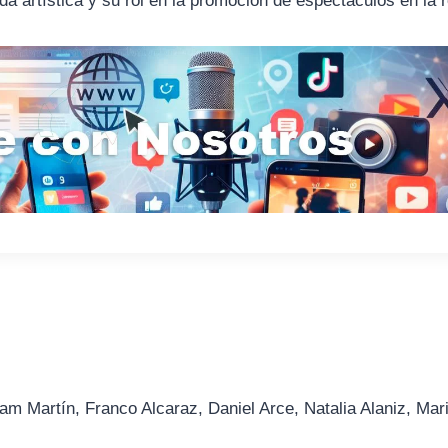
da artística y su rol en la promoción de espectáculos en la r
am Martín, Franco Alcaraz, Daniel Arce, Natalia Alaniz, Mar