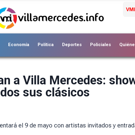
VMI
Economía
Política
Deportes
Policiales
Quiéne
n a Villa Mercedes: show
odos sus clásicos
ntará el 9 de mayo con artistas invitados y entrad