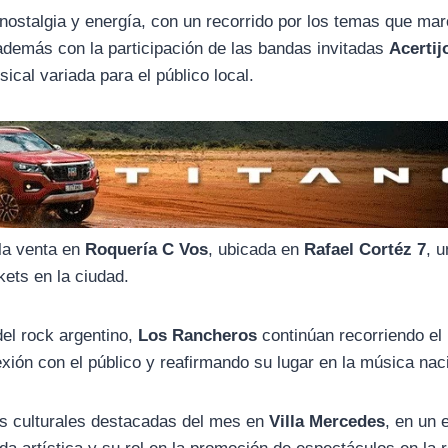
ostalgia y energía, con un recorrido por los temas que ma
además con la participación de las bandas invitadas
Acertij
cal variada para el público local.
la venta en
Roquería C Vos
, ubicada en
Rafael Cortéz 7
, 
kets en la ciudad.
del rock argentino,
Los Rancheros
continúan recorriendo el
ión con el público y reafirmando su lugar en la música nac
as culturales destacadas del mes en
Villa Mercedes
, en un 