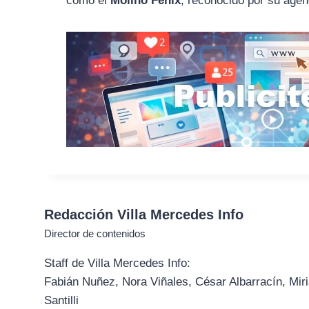
como el
Molino Fénix
, reconocido por su agen
Redacción Villa Mercedes Info
Director de contenidos
Staff de Villa Mercedes Info:
Fabián Nuñez, Nora Viñales, César Albarracín, Miri
Santilli