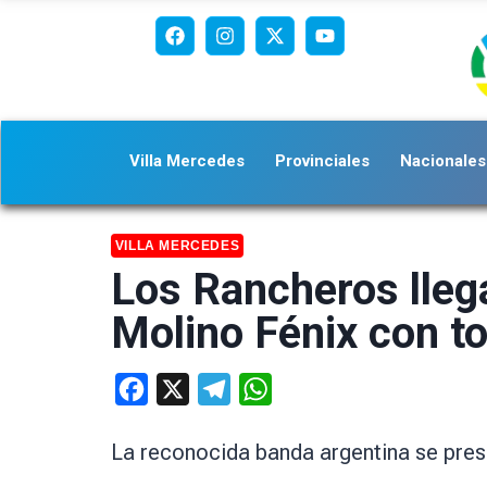
Villa Mercedes
Provinciales
Nacionales
VILLA MERCEDES
Los Rancheros llega
Molino Fénix con t
Facebook
X
Telegram
WhatsApp
La reconocida banda argentina se prese