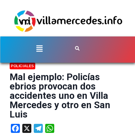
POLICIALES
Mal ejemplo: Policías
ebrios provocan dos
accidentes uno en Villa
Mercedes y otro en San
Luis
Facebook
X
Telegram
WhatsApp