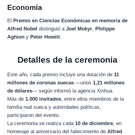
Economía
El
Premio en Ciencias Económicas en memoria de
Alfred Nobel
distinguió a
Joel Mokyr
,
Philippe
Aghion
y
Peter Howitt
.
Detalles de la ceremonia
Este año, cada premio incluye una dotación de
11
millones de coronas suecas
—unos
1,21 millones
de dólares
— según informó la agencia Xinhua.
Más de
1.000 invitados
, entre ellos miembros de la
familia real sueca y autoridades políticas,
participaron del evento.
La ceremonia se realiza cada
10 de diciembre
, en
homenaje al aniversario del fallecimiento de
Alfred