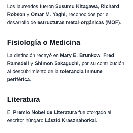
Los laureados fueron
Susumu Kitagawa
,
Richard
Robson
y
Omar M. Yaghi
, reconocidos por el
desarrollo de
estructuras metal-orgánicas (MOF)
.
Fisiología o Medicina
La distinción recayó en
Mary E. Brunkow
,
Fred
Ramsdell
y
Shimon Sakaguchi
, por su contribución
al descubrimiento de la
tolerancia inmune
periférica
.
Literatura
El
Premio Nobel de Literatura
fue otorgado al
escritor húngaro
László Krasznahorkai
.