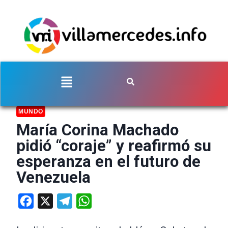
MUNDO
María Corina Machado
pidió “coraje” y reafirmó su
esperanza en el futuro de
Venezuela
Facebook
X
Telegram
WhatsApp