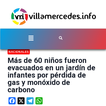
NACIONALES
Más de 60 niños fueron
evacuados en un jardín de
infantes por pérdida de
gas y monóxido de
carbono
Facebook
X
Telegram
WhatsApp