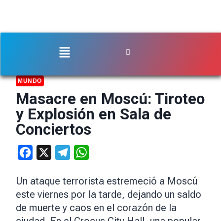
MUNDO
Masacre en Moscú: Tiroteo
y Explosión en Sala de
Conciertos
Facebook
X
Telegram
WhatsApp
Un ataque terrorista estremeció a Moscú
este viernes por la tarde, dejando un saldo
de muerte y caos en el corazón de la
ciudad. En el Crocus City Hall, una popular