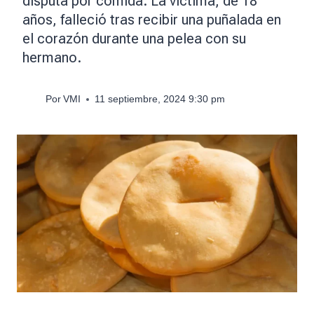
disputa por comida. La víctima, de 18
años, falleció tras recibir una puñalada en
el corazón durante una pelea con su
hermano.
Por
VMI
11 septiembre, 2024 9:30 pm