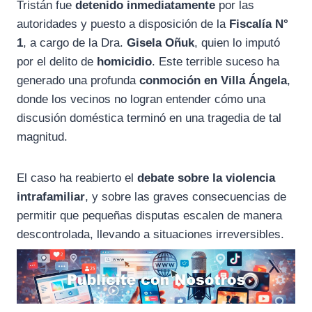
Tristán fue
detenido inmediatamente
por las
autoridades y puesto a disposición de la
Fiscalía N°
1
, a cargo de la Dra.
Gisela Oñuk
, quien lo imputó
por el delito de
homicidio
. Este terrible suceso ha
generado una profunda
conmoción en Villa Ángela
,
donde los vecinos no logran entender cómo una
discusión doméstica terminó en una tragedia de tal
magnitud.
El caso ha reabierto el
debate sobre la violencia
intrafamiliar
, y sobre las graves consecuencias de
permitir que pequeñas disputas escalen de manera
descontrolada, llevando a situaciones irreversibles.