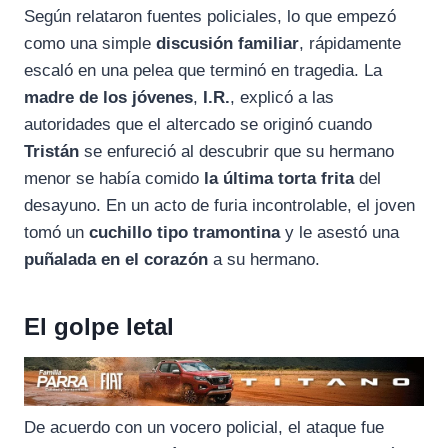
Según relataron fuentes policiales, lo que empezó
como una simple
discusión familiar
, rápidamente
escaló en una pelea que terminó en tragedia. La
madre de los jóvenes
,
I.R.
, explicó a las
autoridades que el altercado se originó cuando
Tristán
se enfureció al descubrir que su hermano
menor se había comido
la última torta frita
del
desayuno. En un acto de furia incontrolable, el joven
tomó un
cuchillo tipo tramontina
y le asestó una
puñalada en el corazón
a su hermano.
El golpe letal
De acuerdo con un vocero policial, el ataque fue