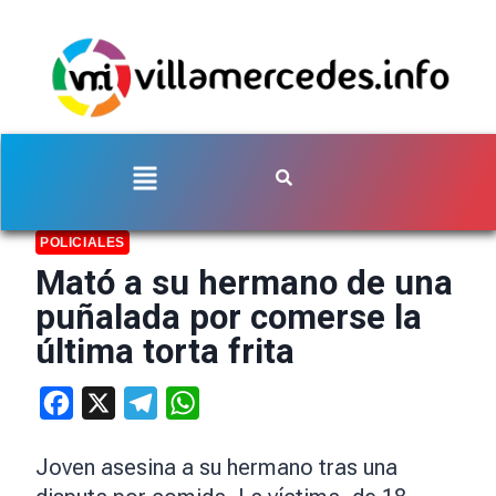
POLICIALES
Mató a su hermano de una
puñalada por comerse la
última torta frita
Facebook
X
Telegram
WhatsApp
Joven asesina a su hermano tras una