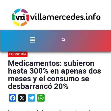
ECONOMÍA
Medicamentos: subieron
hasta 300% en apenas dos
meses y el consumo se
desbarrancó 20%
Facebook
X
Telegram
WhatsApp