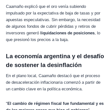
Caamaño explicó que el oro venía subiendo
impulsado por la expectativa de baja de tasas y por
apuestas especulativas. Sin embargo, la necesidad
de algunos fondos de cubrir pérdidas y retiros de
inversores generó
liquidaciones de posiciones
, lo
que presionó los precios a la baja.
La economía argentina y el desafío
de sostener la desinflación
En el plano local, Caamaño destacó que el proceso
de desaceleración inflacionaria comenzó a partir de
un cambio clave en la política económica.
“
El cambio de régimen fiscal fue fundamental y es