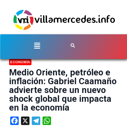
ECONOMÍA
Medio Oriente, petróleo e
inflación: Gabriel Caamaño
advierte sobre un nuevo
shock global que impacta
en la economía
Facebook
X
Telegram
WhatsApp