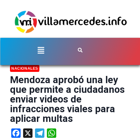
NACIONALES
Mendoza aprobó una ley
que permite a ciudadanos
enviar videos de
infracciones viales para
aplicar multas
Facebook
X
Telegram
WhatsApp