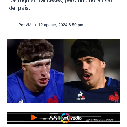
los rugbier franceses, pero no podrán salir
del país.
Por
VMI
12 agosto, 2024 6:50 pm