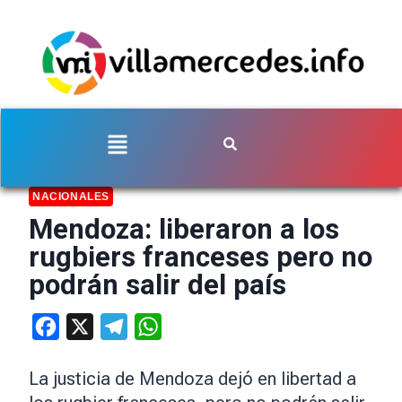
NACIONALES
Mendoza: liberaron a los
rugbiers franceses pero no
podrán salir del país
Facebook
X
Telegram
WhatsApp
La justicia de Mendoza dejó en libertad a