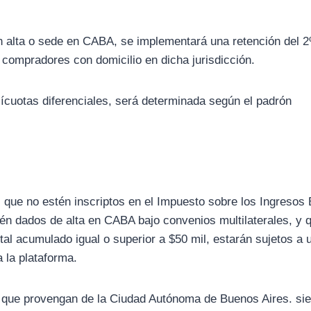
on alta o sede en CABA, se implementará una retención del 
 compradores con domicilio en dicha jurisdicción.
lícuotas diferenciales, será determinada según el padrón
que no estén inscriptos en el Impuesto sobre los Ingresos 
n dados de alta en CABA bajo convenios multilaterales, y 
al acumulado igual o superior a $50 mil, estarán sujetos a 
 la plataforma.
 que provengan de la Ciudad Autónoma de Buenos Aires. si