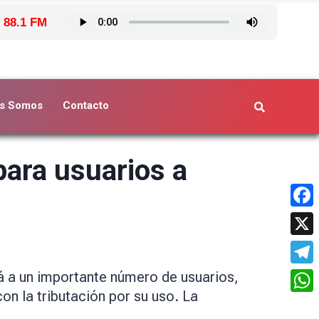
 88.1 FM
s Somos
Contacto
ara usuarios a
Face
X
Tele
 a un importante número de usuarios,
on la tributación por su uso. La
What