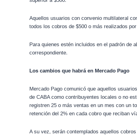
superior a $500.
Aquellos usuarios con convenio multilateral c
todos los cobros de $500 o más realizados por
Para quienes estén incluidos en el padrón de a
correspondiente.
Los cambios que habrá en Mercado Pago
Mercado Pago comunicó que aquellos usuarios 
de CABA como contribuyentes locales o no esté
registren 25 o más ventas en un mes con un tot
retención del 2% en cada cobro que reciban vía
A su vez, serán contemplados aquellos cobros