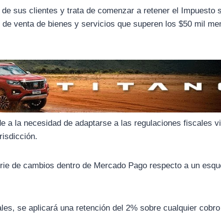
 de sus clientes y trata de comenzar a retener el Impuesto 
s de venta de bienes y servicios que superen los $50 mil m
e a la necesidad de adaptarse a las regulaciones fiscales v
risdicción.
 serie de cambios dentro de Mercado Pago respecto a un esq
les, se aplicará una retención del 2% sobre cualquier cobro 