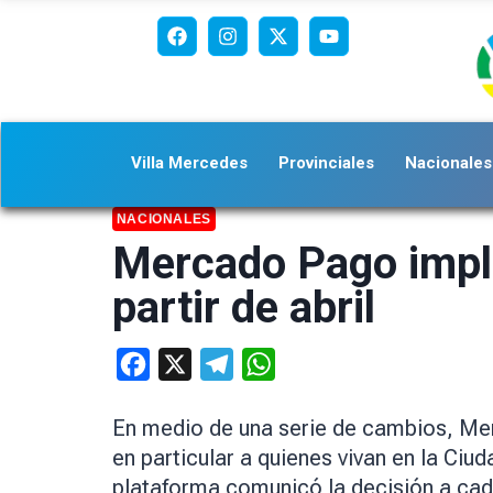
Villa Mercedes
Provinciales
Nacionales
NACIONALES
Mercado Pago impl
partir de abril
Facebook
X
Telegram
WhatsApp
En medio de una serie de cambios, Me
en particular a quienes vivan en la Ci
plataforma comunicó la decisión a cada