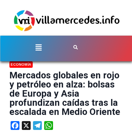
ECONOMÍA
Mercados globales en rojo
y petróleo en alza: bolsas
de Europa y Asia
profundizan caídas tras la
escalada en Medio Oriente
Facebook
X
Telegram
WhatsApp