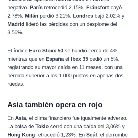
negativo.
París
retrocedió 2,15%,
Fráncfort
cayó
2,78%,
Milán
perdió 3,21%,
Londres
bajó 2,02% y
Madrid
lideró las pérdidas con un desplome del
3,56%.
El índice
Euro Stoxx 50
se hundió cerca de 4%,
mientras que en
España
el
Ibex 35
cedió un 5%,
registrando su mayor caída en 11 meses, con una
pérdida superior a los 1.000 puntos en apenas dos
ruedas.
Asia también opera en rojo
En
Asia
, el clima financiero fue igualmente adverso.
La bolsa de
Tokio
cerró con una caída del 3,06% y
Hong Kong
retrocedió 1,23%. En
Seúl
, el derrumbe