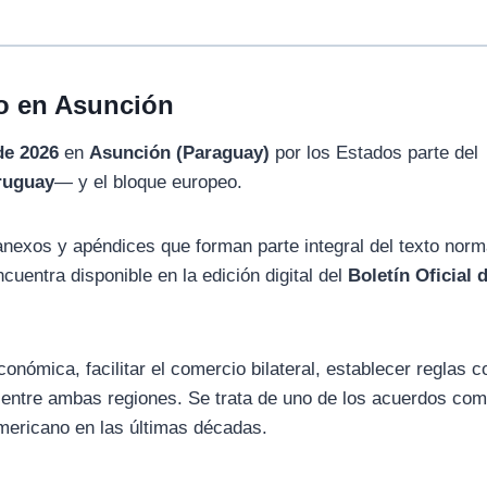
do en Asunción
de 2026
en
Asunción (Paraguay)
por los Estados parte del
Uruguay
— y el bloque europeo.
 anexos y apéndices que forman parte integral del texto norm
uentra disponible en la edición digital del
Boletín Oficial d
económica, facilitar el comercio bilateral, establecer reglas
 entre ambas regiones. Se trata de uno de los acuerdos com
mericano en las últimas décadas.