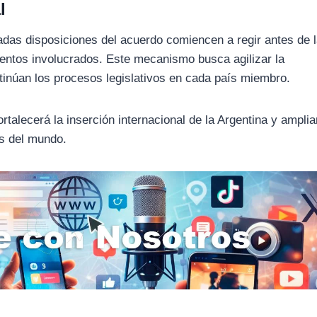
l
adas disposiciones del acuerdo comiencen a regir antes de 
amentos involucrados. Este mecanismo busca agilizar la
ntinúan los procesos legislativos en cada país miembro.
ortalecerá la inserción internacional de la Argentina y amplia
s del mundo.