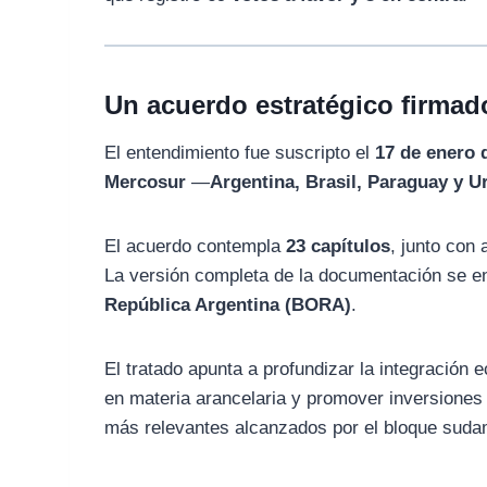
Un acuerdo estratégico firma
El entendimiento fue suscripto el
17 de enero 
Mercosur
—
Argentina, Brasil, Paraguay y 
El acuerdo contempla
23 capítulos
, junto con
La versión completa de la documentación se enc
República Argentina (BORA)
.
El tratado apunta a profundizar la integración 
en materia arancelaria y promover inversiones
más relevantes alcanzados por el bloque suda