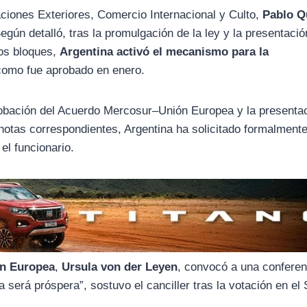
laciones Exteriores, Comercio Internacional y Culto,
Pablo Q
Según detalló, tras la promulgación de la ley y la presentació
os bloques,
Argentina activó el mecanismo para la
 como fue aprobado en enero.
probación del Acuerdo Mercosur–Unión Europea y la presenta
notas correspondientes, Argentina ha solicitado formalmente
el funcionario.
n Europea
,
Ursula von der Leyen
, convocó a una conferen
a será próspera”, sostuvo el canciller tras la votación en el