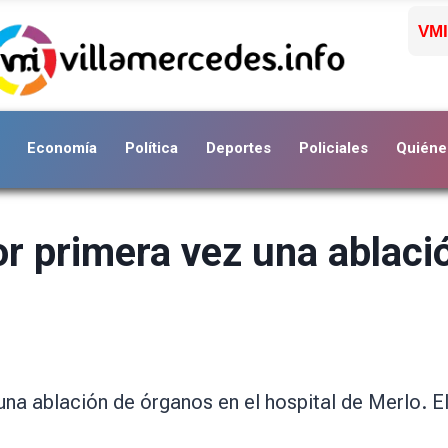
VMI
Economía
Política
Deportes
Policiales
Quiéne
or primera vez una ablaci
una ablación de órganos en el hospital de Merlo. E