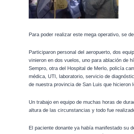
Para poder realizar este mega operativo, se de
Participaron personal del aeropuerto, dos equi
vinieron en dos vuelos, uno para ablación de h
Sempro, otra del Hospital de Merlo, policía cam
médica, UTI, laboratorio, servicio de diagnósti
de nuestra provincia de San Luis que hicieron 
Un trabajo en equipo de muchas horas de durac
altura de las circunstancias y todo fue realizad
El paciente donante ya había manifestado su d