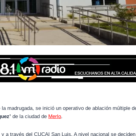
 la madrugada, se inició un operativo de ablación múltiple d
guez’
de la ciudad de
Merlo
.
y a través del CUCAI San Luis. A nivel nacional se deciden