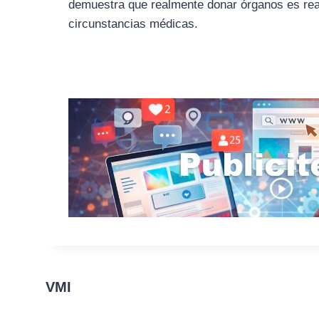
demuestra que realmente donar órganos es real
circunstancias médicas.
VMI