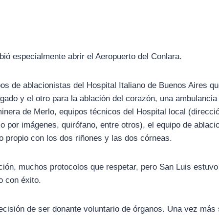
bió especialmente abrir el Aeropuerto del Conlara.
pos de ablacionistas del Hospital Italiano de Buenos Aires q
ígado y el otro para la ablación del corazón, una ambulancia
inera de Merlo, equipos técnicos del Hospital local (direcci
co por imágenes, quirófano, entre otros), el equipo de ablaci
lo propio con los dos riñones y las dos córneas.
ión, muchos protocolos que respetar, pero San Luis estuvo 
o con éxito.
ecisión de ser donante voluntario de órganos. Una vez más