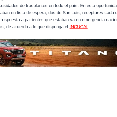
esidades de trasplantes en todo el país. En esta oportunid
raban en lista de espera, dos de San Luis, receptores cada 
on respuesta a pacientes que estaban ya en emergencia nacio
as, de acuerdo a lo que disponga el
INCUCAI
.