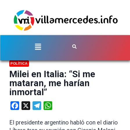
POLÍTICA
Milei en Italia: “Si me
mataran, me harían
inmortal”
Facebook
X
Telegram
WhatsApp
El presidente argentino habló con el diario