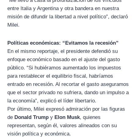
“Me llevo a casa la profundización de los vínculos
entre Italia y Argentina y otra bandera en nuestra
misión de difundir la libertad a nivel político”, declaró
Milei.
Políticas económicas: “Evitamos la recesión”
En el mismo reportaje, el presidente defendió su
enfoque económico basado en el ajuste del gasto
público. “Si hubiéramos aumentado los impuestos
para restablecer el equilibrio fiscal, habríamos
entrado en recesión. Al recortar el gasto aseguramos
que el sector privado no sufriera, dando un impulso a
la economía”, explicó el líder libertario.
Por último, Milei expresó admiración por las figuras
de
Donald Trump
y
Elon Musk
, quienes
representan, según él, valores alineados con su
visión política y económica.