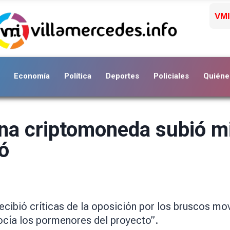
VMI
Economía
Política
Deportes
Policiales
Quiéne
na criptomoneda subió mi
ó
 recibió críticas de la oposición por los bruscos 
ocía los pormenores del proyecto”.