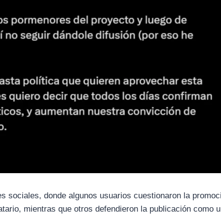
es sociales, donde algunos usuarios cuestionaron la promoc
datario, mientras que otros defendieron la publicación como 