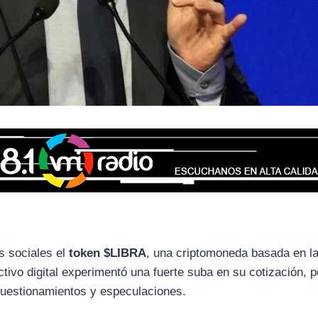
s sociales el
token $LIBRA
, una criptomoneda basada en l
activo digital experimentó una fuerte suba en su cotización, 
uestionamientos y especulaciones.