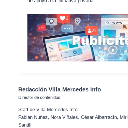
de apoyo a la iniciativa privada.
Redacción Villa Mercedes Info
Director de contenidos
Staff de Villa Mercedes Info:
Fabián Nuñez, Nora Viñales, César Albarracín, Miri
Santilli