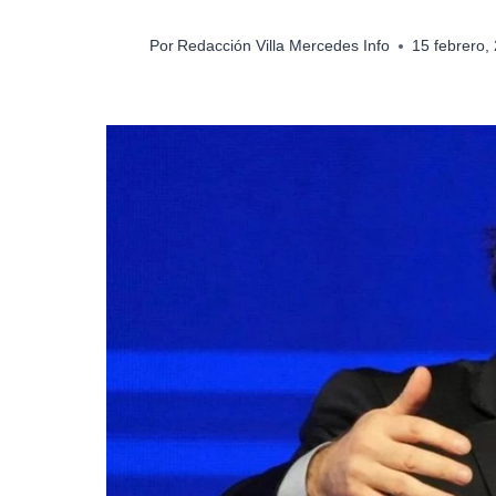
Por
Redacción Villa Mercedes Info
15 febrero,