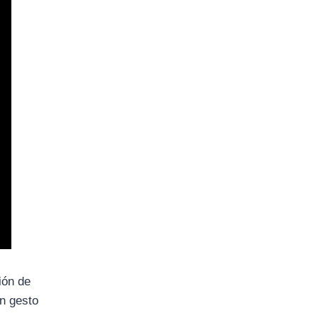
ión de
un gesto