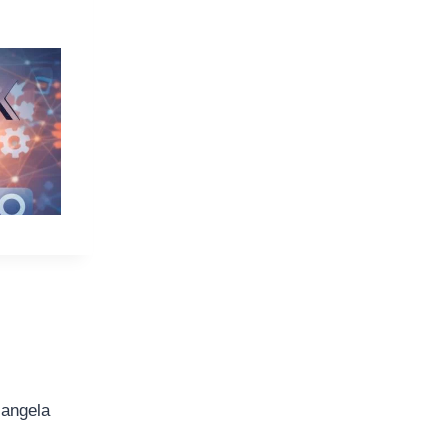
iangela