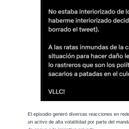
El episodio generó diversas reacciones en red
un activo de alta volatilidad por parte del man