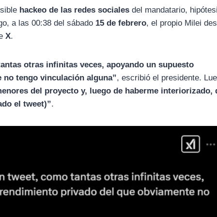
osible
hackeo de las redes sociales
del mandatario, hipótes
go, a las 00:38 del sábado
15 de febrero
, el propio Milei de
de
X
.
antas otras infinitas veces, apoyando un supuesto
 no tengo vinculación alguna”
, escribió el presidente. Lu
menores del proyecto y, luego de haberme interiorizado, 
ado el tweet)”
.