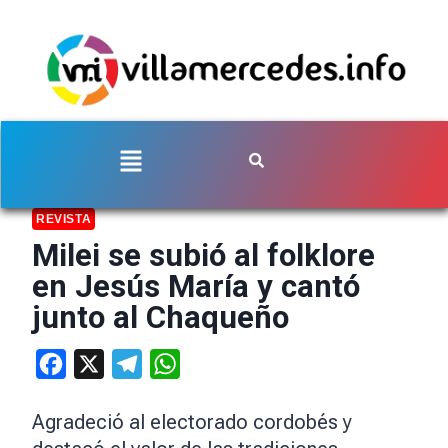
REVISTA
Milei se subió al folklore
en Jesús María y cantó
junto al Chaqueño
Facebook
X
Telegram
WhatsApp
Agradeció al electorado cordobés y