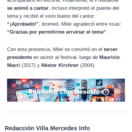
acompañarlo en escena. Finalmente, el Presidente
se animó a cantar
, incluso interpretó el puente del
tema y recibió el visto bueno del cantor:
“¡Aprobado!”
, bromeó. Milei agradeció entre risas:
“Gracias por permitirme arruinar el tema”
.
Con esta presencia, Milei se convirtió en el
tercer
presidente
en asistir al festival, luego de
Mauricio
Macri
(2017) y
Néstor Kirchner
(2004).
Redacción Villa Mercedes Info