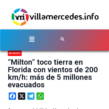
MUNDO
“Milton” toco tierra en
Florida con vientos de 200
km/h: más de 5 millones
evacuados
Facebook
X
Telegram
WhatsApp