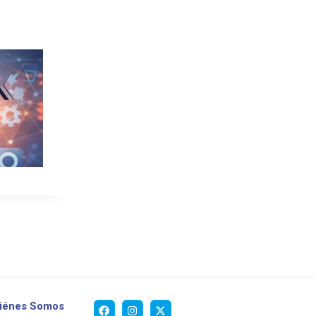
iénes Somos