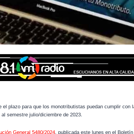
e el plazo para que los monotributistas puedan cumplir con l
 al semestre julio/diciembre de 2023.
ución General 5480/2024
, publicada este lunes en el Boletín 