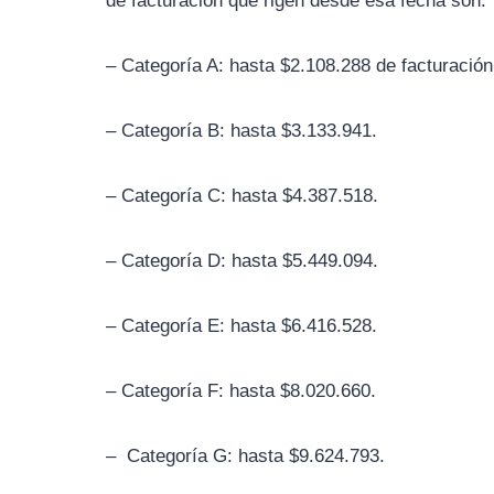
de facturación que rigen desde esa fecha son:
– Categoría A: hasta $2.108.288 de facturación
– Categoría B: hasta $3.133.941.
– Categoría C: hasta $4.387.518.
– Categoría D: hasta $5.449.094.
– Categoría E: hasta $6.416.528.
– Categoría F: hasta $8.020.660.
– Categoría G: hasta $9.624.793.