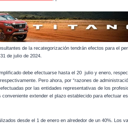
esultantes de la recategorización tendrán efectos para el pe
31 de julio de 2024.
mplificado debe efectuarse hasta el 20 julio y enero, respec
 respectivamente. Pero ahora, por “razones de administraci
 efectuadas por las entidades representativas de los profesi
 conveniente extender el plazo establecido para efectuar e
lizados desde el 1 de enero en alrededor de un 40%. Los va