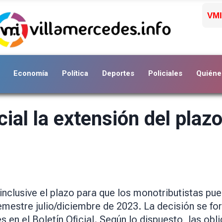
VMI
Economía
Política
Deportes
Policiales
Quiéne
ial la extensión del plazo
inclusive el plazo para que los monotributistas pu
mestre julio/diciembre de 2023. La decisión se fo
s en el Boletín Oficial. Según lo dispuesto, las ob