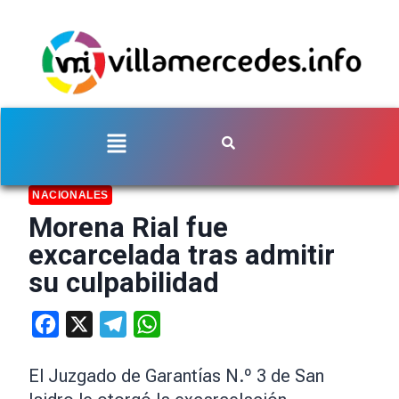
NACIONALES
Morena Rial fue
excarcelada tras admitir
su culpabilidad
Facebook
X
Telegram
WhatsApp
El Juzgado de Garantías N.º 3 de San