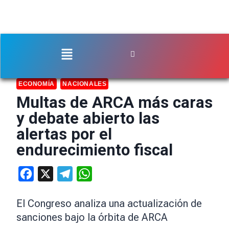
ECONOMÍA
NACIONALES
Multas de ARCA más caras
y debate abierto las
alertas por el
endurecimiento fiscal
Facebook
X
Telegram
WhatsApp
El Congreso analiza una actualización de
sanciones bajo la órbita de ARCA