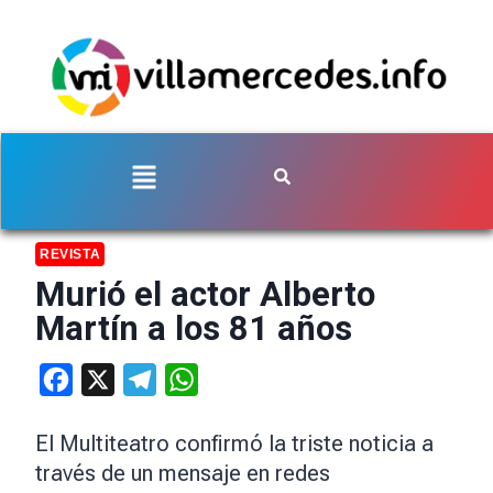
REVISTA
Murió el actor Alberto
Martín a los 81 años
Facebook
X
Telegram
WhatsApp
El Multiteatro confirmó la triste noticia a
través de un mensaje en redes