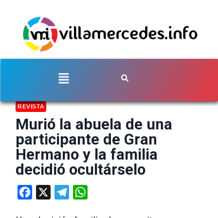
REVISTA
Murió la abuela de una
participante de Gran
Hermano y la familia
decidió ocultárselo
Facebook
X
Telegram
WhatsApp