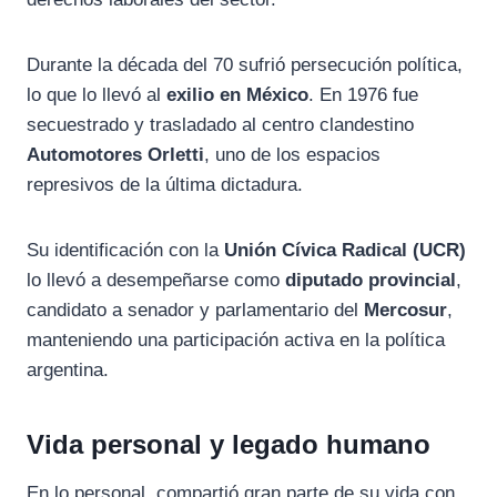
Durante la década del 70 sufrió persecución política,
lo que lo llevó al
exilio en México
. En 1976 fue
secuestrado y trasladado al centro clandestino
Automotores Orletti
, uno de los espacios
represivos de la última dictadura.
Su identificación con la
Unión Cívica Radical (UCR)
lo llevó a desempeñarse como
diputado provincial
,
candidato a senador y parlamentario del
Mercosur
,
manteniendo una participación activa en la política
argentina.
Vida personal y legado humano
En lo personal, compartió gran parte de su vida con