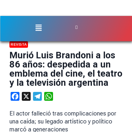
REVISTA
Murió Luis Brandoni a los
86 años: despedida a un
emblema del cine, el teatro
y la televisión argentina
Facebook
X
Telegram
WhatsApp
El actor falleció tras complicaciones por
una caída; su legado artístico y político
marcó a generaciones