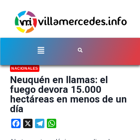
NACIONALES
Neuquén en llamas: el
fuego devora 15.000
hectáreas en menos de un
día
Facebook
X
Telegram
WhatsApp