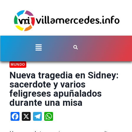
MUNDO
Nueva tragedia en Sidney:
sacerdote y varios
feligreses apuñalados
durante una misa
Facebook
X
Telegram
WhatsApp