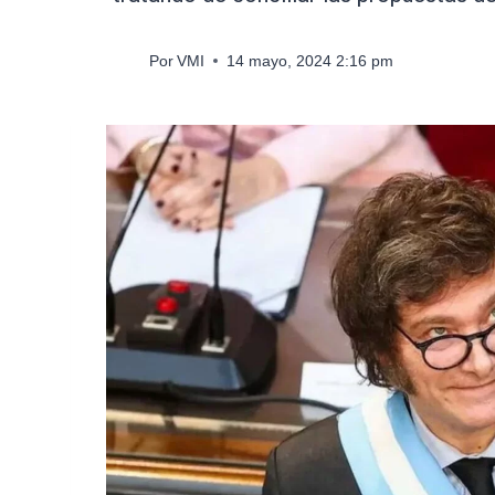
Por
VMI
14 mayo, 2024 2:16 pm