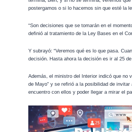
termina, bien; y si no se termina, veremos qu
postergamos o si lo hacemos sin que esté la le
“Son decisiones que se tomarán en el moment
definió al tratamiento de la Ley Bases en el C
Y subrayó: “Veremos qué es lo que pasa. Cu
decisión. Hasta ahora la decisión es ir al 25 d
Además, el ministro del Interior indicó que no
de Mayo” y se refirió a la posibilidad de invit
encuentro con ellos y poder llegar a mirar el pa