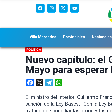
Villa Mercedes
Provinciales
Nacionales
POLÍTICA
Nuevo capítulo: el 
Mayo para esperar 
Facebook
X
Telegram
WhatsApp
El ministro del Interior, Guillermo Fra
sanción de la Ley Bases. “Con la Ley 
tratando de conciliar las propuestas d