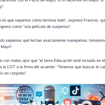
é hacemos con el Pacto de Mayo, si lo hacemos en Mayo, si 
y”.
o en que sepamos cómo termina todo”, expresó Francos, qu
ongreso como “una película de suspenso”.
ando sepamos qué fechas exactamente manejamos, tomarem
e Mayo”.
 ve con malos ojos que “el tema Educación esté incluido en e
ar a la CGT a la firma del acuerdo: “Tenemos que buscar el c
ís en conjunto”.