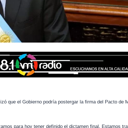
lizó que el Gobierno podría postergar la firma del Pacto de
mos para hoy tener definido el dictamen final. Estamos tr