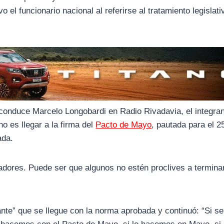
 el funcionario nacional al referirse al tratamiento legislati
onduce Marcelo Longobardi en Radio Rivadavia, el integran
o es llegar a la firma del
Pacto de Mayo
, pautada para el 2
ada.
adores. Puede ser que algunos no estén proclives a termina
ante” que se llegue con la norma aprobada y continuó: “Si se