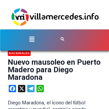
NACIONALES
Nuevo mausoleo en Puerto
Madero para Diego
Maradona
Facebook
X
Telegram
WhatsApp
Diego Maradona, el ícono del fútbol