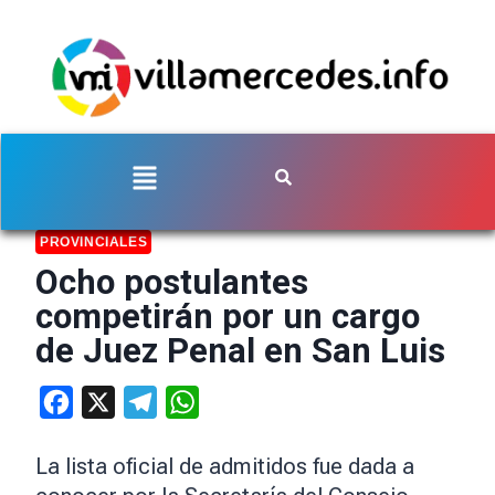
PROVINCIALES
Ocho postulantes
competirán por un cargo
de Juez Penal en San Luis
Facebook
X
Telegram
WhatsApp
La lista oficial de admitidos fue dada a