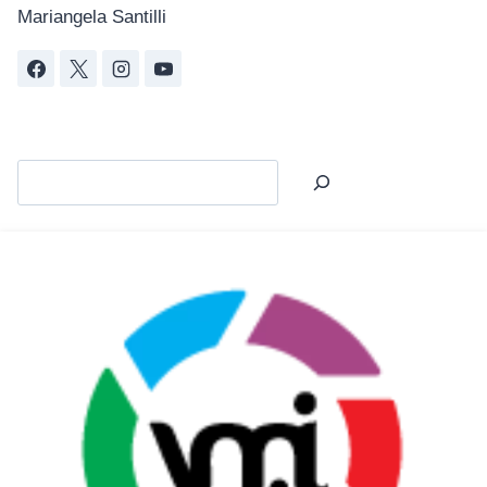
Mariangela Santilli