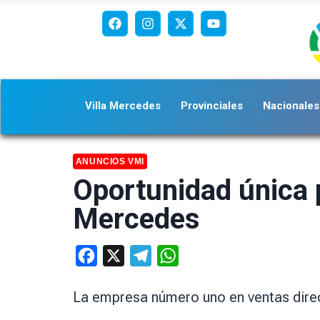
Villa Mercedes
Provinciales
Nacionales
ANUNCIOS VMI
Oportunidad única p
Mercedes
Facebook
X
Telegram
WhatsApp
La empresa número uno en ventas direc