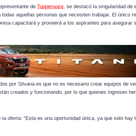
representante de
Tupperware
, se destacó la singularidad de 
 todas aquellas personas que necesiten trabajar. El único re
presa capacitará y proveerá a los aspirantes para asegurar 
os por Silvana es que no es necesario crear equipos de ve
tán creados y funcionando, por lo que quienes ingresen he
a oferta: “Esta es una oportunidad única, ya que solo hay 