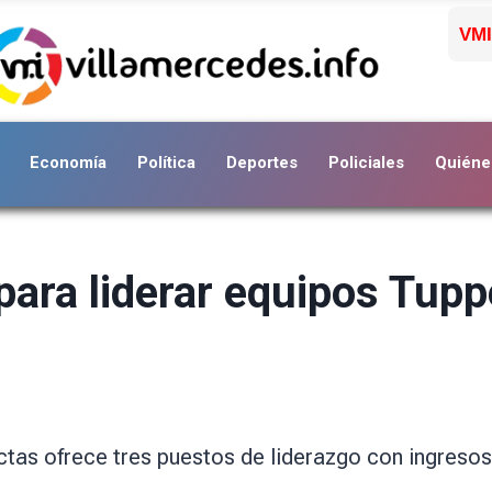
VMI
Economía
Política
Deportes
Policiales
Quiéne
ara liderar equipos Tupp
tas ofrece tres puestos de liderazgo con ingreso