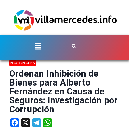
NACIONALES
Ordenan Inhibición de
Bienes para Alberto
Fernández en Causa de
Seguros: Investigación por
Corrupción
Facebook
X
Telegram
WhatsApp