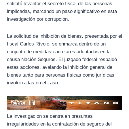
o
a
p
solicitó levantar el secreto fiscal de las personas
k
m
p
implicadas, marcando un paso significativo en esta
investigación por corrupción.
La solicitud de inhibición de bienes, presentada por el
fiscal Carlos Rívolo, se enmarca dentro de un
conjunto de medidas cautelares adoptadas en la
causa Nación Seguros. El juzgado federal respaldó
estas acciones, avalando la inhibición general de
bienes tanto para personas físicas como jurídicas
involucradas en el caso.
La investigación se centra en presuntas
irregularidades en la contratación de seguros del