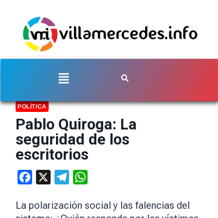
POLÍTICA
Pablo Quiroga: La
seguridad de los
escritorios
Facebook
X
Telegram
WhatsApp
La polarización social y las falencias del