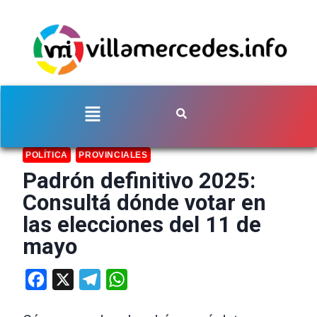
POLÍTICA
PROVINCIALES
Padrón definitivo 2025:
Consultá dónde votar en
las elecciones del 11 de
mayo
Facebook
X
Telegram
WhatsApp