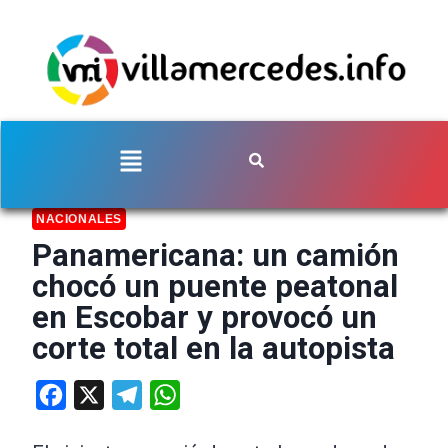
NACIONALES
Panamericana: un camión
chocó un puente peatonal
en Escobar y provocó un
corte total en la autopista
Facebook
X
Telegram
WhatsApp