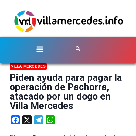
VILLA MERCEDES
Piden ayuda para pagar la
operación de Pachorra,
atacado por un dogo en
Villa Mercedes
Facebook
X
Telegram
WhatsApp